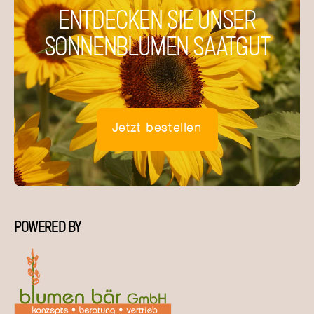
ENTDECKEN SIE UNSER
SONNENBLUMEN SAATGUT
Jetzt bestellen
POWERED BY