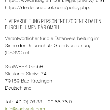
https://www.instagram.com/legal/privacy/ und
https://de-de.facebook.com/policy.php.
1. VERARBEITUNG PERSONENBEZOGENER DATEN
DURCH BLUMEN BÄR GMBH
Verantwortlicher für die Datenverarbeitung im
Sinne der Datenschutz-Grundverordnung
(DSGVO) ist
SaatWERK GmbH
Staufener Straße 74
79189 Bad Krozingen
Deutschland
Tel.: 49 (0) 76 33 – 90 88 78 0
info@saatwerk.com