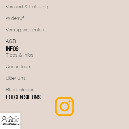
Versand & Lieferung
Widerruf
Vertrag widerrufen
AGB
INFOS
Tipps & Infos
Unser Team
Über uns
Blumenfelder
FOLGEN SIE UNS
n Account
Startseite
Warenkorb