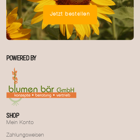
Jetzt bestellen
POWERED BY
SHOP
Mein Konto
Zahlungsweisen