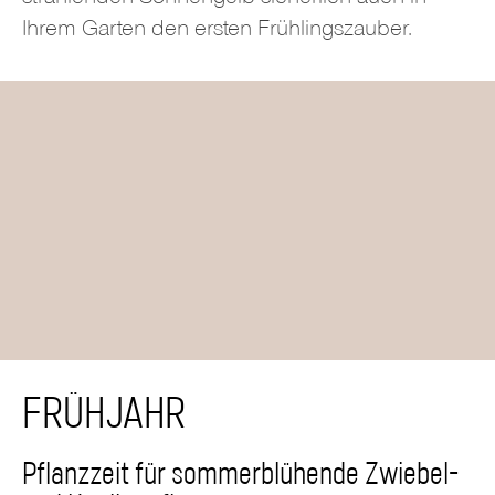
Ihrem Garten den ersten Frühlingszauber.
FRÜHJAHR
Pflanzzeit für sommerblühende Zwiebel-