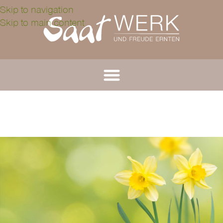
Skip to navigation
Skip to main content
TIPPS & INFOS