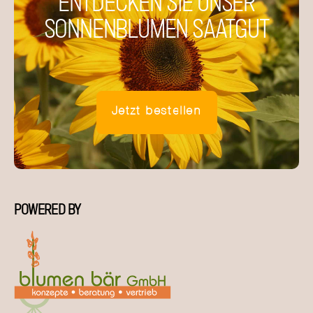
ENTDECKEN SIE UNSER
SONNENBLUMEN SAATGUT
Jetzt bestellen
POWERED BY