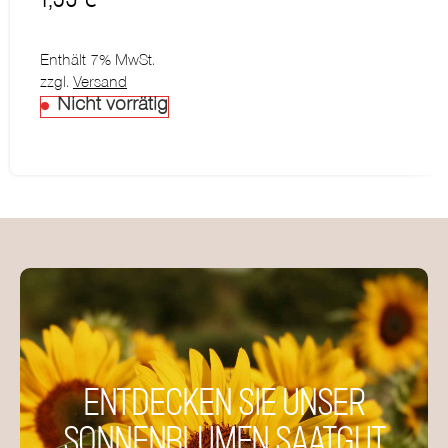
Enthält 7% MwSt.
zzgl.
Versand
Nicht vorrätig
ENTDECKEN SIE UNSER
SONNENBLUMEN SAATGUT