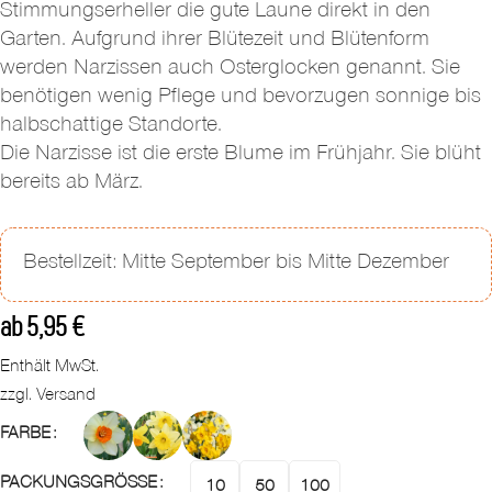
Stimmungserheller die gute Laune direkt in den
Garten. Aufgrund ihrer Blütezeit und Blütenform
werden Narzissen auch Osterglocken genannt. Sie
benötigen wenig Pflege und bevorzugen sonnige bis
halbschattige Standorte.
Die Narzisse ist die erste Blume im Frühjahr. Sie blüht
bereits ab März.
Bestellzeit: Mitte September bis Mitte Dezember
ab
5,95
€
Enthält MwSt.
zzgl.
Versand
FARBE
PACKUNGSGRÖSSE
10
50
100