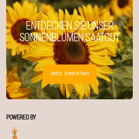
ENTDECKEN SIE UNSER
SONNENBLUMEN SAATGUT
Jetzt bestellen
POWERED BY