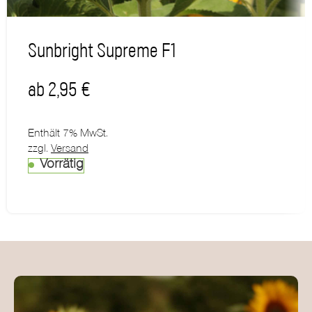
Sunbright Supreme F1
ab
2,95
€
Enthält 7% MwSt.
zzgl.
Versand
Vorrätig