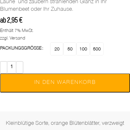
Laune und zaubern strahlenden Glanz in Ihr
Blumenbeet oder Ihr Zuhause.
ab
2,95
€
Enthält 7% MwSt.
zzgl.
Versand
PACKUNGSGRÖSSE
20
50
100
500
IN DEN WARENKORB
Beschreibung
Kleinblütige Sorte, orange Blütenblätter, verzweigt