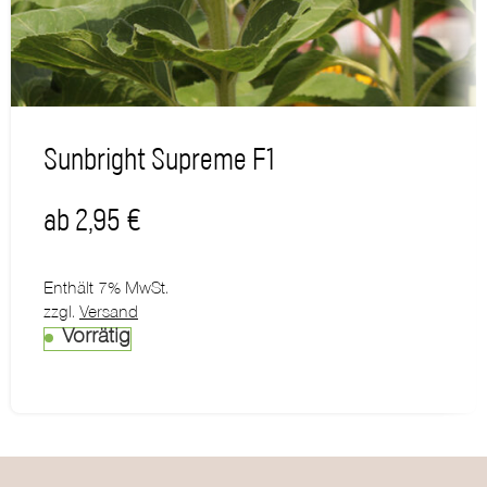
Sunbright Supreme F1
ab
2,95
€
Enthält 7% MwSt.
zzgl.
Versand
Vorrätig