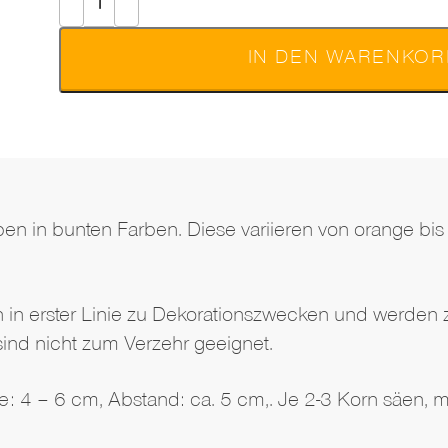
IN DEN WARENKOR
en in bunten Farben. Diese variieren von orange bis r
in erster Linie zu Dekorationszwecken und werden z
ind nicht zum Verzehr geeignet.
iefe: 4 – 6 cm, Abstand: ca. 5 cm,. Je 2-3 Korn säen,