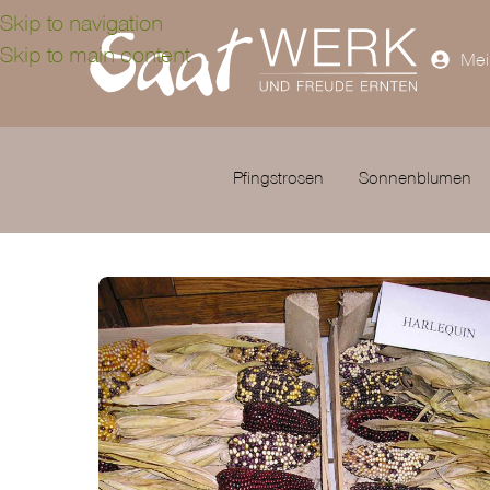
Skip to navigation
Skip to main content
Mei
Pfingstrosen
Sonnenblumen