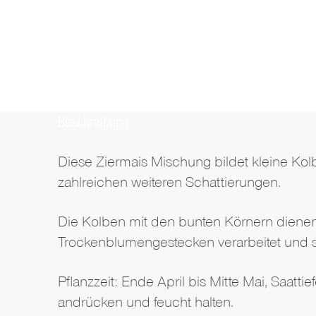
Beschreibung
Diese Ziermais Mischung bildet kleine Kolb
zahlreichen weiteren Schattierungen.
Die Kolben mit den bunten Körnern dienen 
Trockenblumengestecken verarbeitet und s
Pflanzzeit: Ende April bis Mitte Mai, Saatt
andrücken und feucht halten.